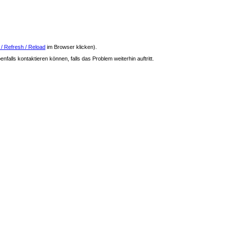
 / Refresh / Reload
im Browser klicken).
nfalls kontaktieren können, falls das Problem weiterhin auftritt.