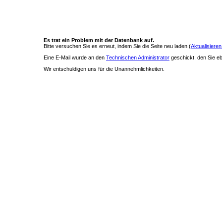
Es trat ein Problem mit der Datenbank auf.
Bitte versuchen Sie es erneut, indem Sie die Seite neu laden (
Aktualisieren
Eine E-Mail wurde an den
Technischen Administrator
geschickt, den Sie ebe
Wir entschuldigen uns für die Unannehmlichkeiten.