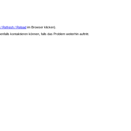
 / Refresh / Reload
im Browser klicken).
nfalls kontaktieren können, falls das Problem weiterhin auftritt.