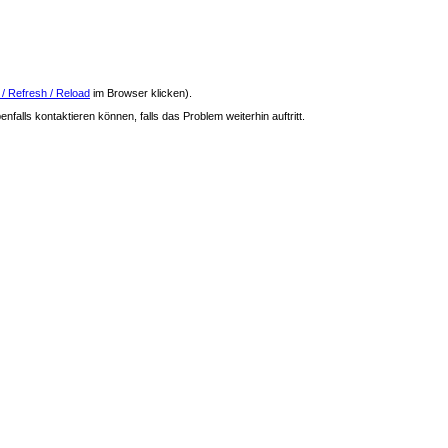
 / Refresh / Reload
im Browser klicken).
nfalls kontaktieren können, falls das Problem weiterhin auftritt.