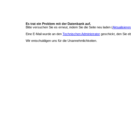
Es trat ein Problem mit der Datenbank auf.
Bitte versuchen Sie es erneut, indem Sie die Seite neu laden (
Aktualisieren
Eine E-Mail wurde an den
Technischen Administrator
geschickt, den Sie ebe
Wir entschuldigen uns für die Unannehmlichkeiten.