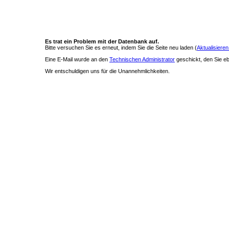
Es trat ein Problem mit der Datenbank auf.
Bitte versuchen Sie es erneut, indem Sie die Seite neu laden (
Aktualisieren
Eine E-Mail wurde an den
Technischen Administrator
geschickt, den Sie ebe
Wir entschuldigen uns für die Unannehmlichkeiten.