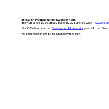
Es trat ein Problem mit der Datenbank auf.
Bitte versuchen Sie es erneut, indem Sie die Seite neu laden (
Aktualisieren
Eine E-Mail wurde an den
Technischen Administrator
geschickt, den Sie ebe
Wir entschuldigen uns für die Unannehmlichkeiten.