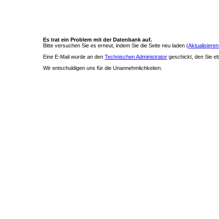
Es trat ein Problem mit der Datenbank auf.
Bitte versuchen Sie es erneut, indem Sie die Seite neu laden (
Aktualisieren
Eine E-Mail wurde an den
Technischen Administrator
geschickt, den Sie ebe
Wir entschuldigen uns für die Unannehmlichkeiten.