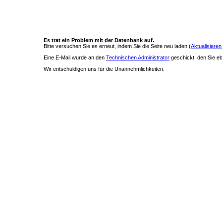
Es trat ein Problem mit der Datenbank auf.
Bitte versuchen Sie es erneut, indem Sie die Seite neu laden (
Aktualisieren
Eine E-Mail wurde an den
Technischen Administrator
geschickt, den Sie ebe
Wir entschuldigen uns für die Unannehmlichkeiten.