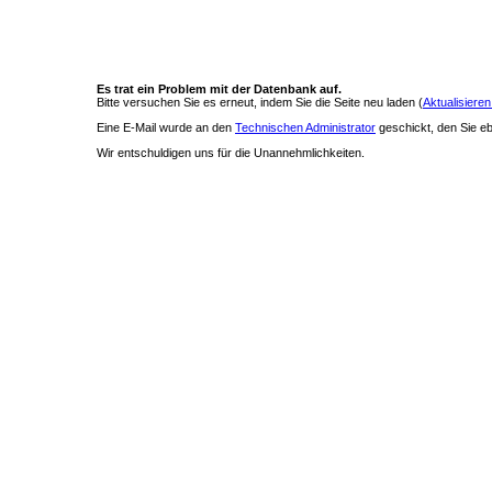
Es trat ein Problem mit der Datenbank auf.
Bitte versuchen Sie es erneut, indem Sie die Seite neu laden (
Aktualisieren
Eine E-Mail wurde an den
Technischen Administrator
geschickt, den Sie ebe
Wir entschuldigen uns für die Unannehmlichkeiten.