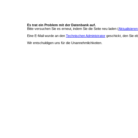
Es trat ein Problem mit der Datenbank auf.
Bitte versuchen Sie es erneut, indem Sie die Seite neu laden (
Aktualisieren
Eine E-Mail wurde an den
Technischen Administrator
geschickt, den Sie ebe
Wir entschuldigen uns für die Unannehmlichkeiten.