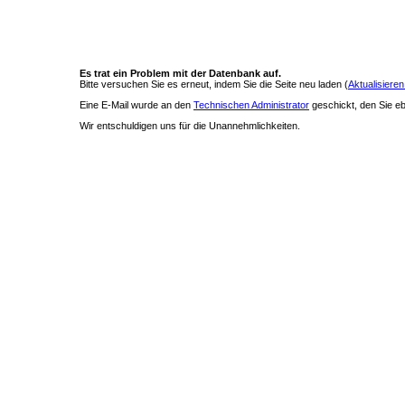
Es trat ein Problem mit der Datenbank auf.
Bitte versuchen Sie es erneut, indem Sie die Seite neu laden (
Aktualisieren
Eine E-Mail wurde an den
Technischen Administrator
geschickt, den Sie ebe
Wir entschuldigen uns für die Unannehmlichkeiten.