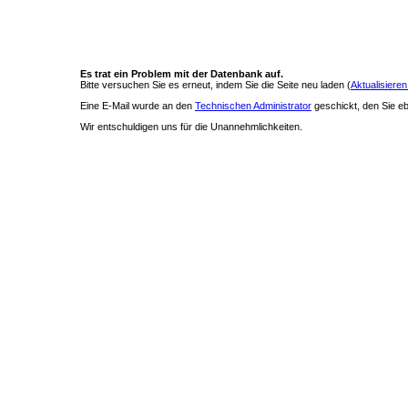
Es trat ein Problem mit der Datenbank auf.
Bitte versuchen Sie es erneut, indem Sie die Seite neu laden (
Aktualisieren
Eine E-Mail wurde an den
Technischen Administrator
geschickt, den Sie ebe
Wir entschuldigen uns für die Unannehmlichkeiten.