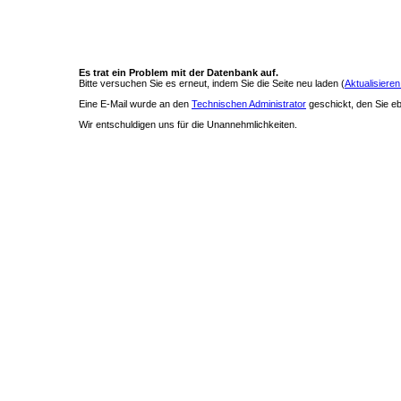
Es trat ein Problem mit der Datenbank auf.
Bitte versuchen Sie es erneut, indem Sie die Seite neu laden (
Aktualisieren
Eine E-Mail wurde an den
Technischen Administrator
geschickt, den Sie ebe
Wir entschuldigen uns für die Unannehmlichkeiten.