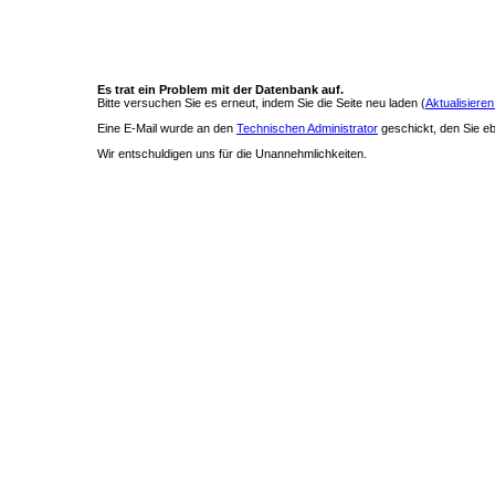
Es trat ein Problem mit der Datenbank auf.
Bitte versuchen Sie es erneut, indem Sie die Seite neu laden (
Aktualisieren
Eine E-Mail wurde an den
Technischen Administrator
geschickt, den Sie ebe
Wir entschuldigen uns für die Unannehmlichkeiten.