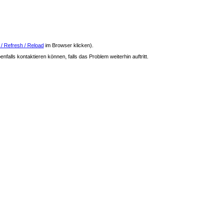
 / Refresh / Reload
im Browser klicken).
nfalls kontaktieren können, falls das Problem weiterhin auftritt.