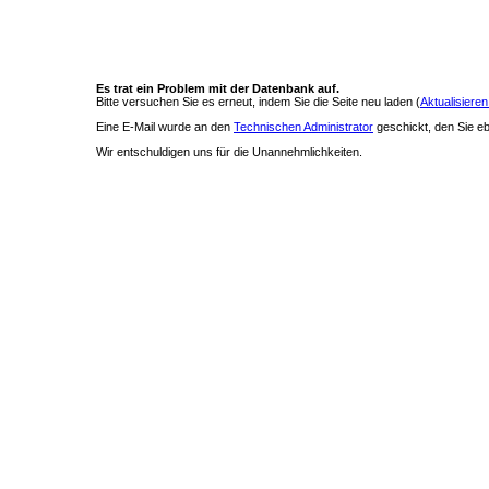
Es trat ein Problem mit der Datenbank auf.
Bitte versuchen Sie es erneut, indem Sie die Seite neu laden (
Aktualisieren
Eine E-Mail wurde an den
Technischen Administrator
geschickt, den Sie ebe
Wir entschuldigen uns für die Unannehmlichkeiten.