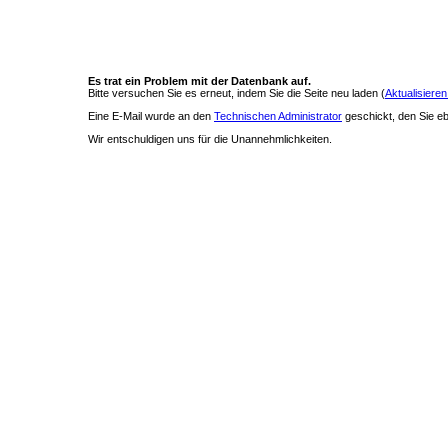
Es trat ein Problem mit der Datenbank auf.
Bitte versuchen Sie es erneut, indem Sie die Seite neu laden (
Aktualisieren
Eine E-Mail wurde an den
Technischen Administrator
geschickt, den Sie ebe
Wir entschuldigen uns für die Unannehmlichkeiten.