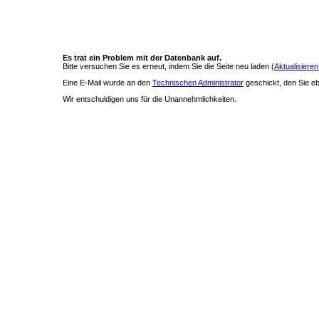
Es trat ein Problem mit der Datenbank auf.
Bitte versuchen Sie es erneut, indem Sie die Seite neu laden (
Aktualisieren
Eine E-Mail wurde an den
Technischen Administrator
geschickt, den Sie ebe
Wir entschuldigen uns für die Unannehmlichkeiten.