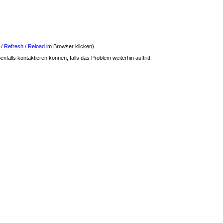
 / Refresh / Reload
im Browser klicken).
nfalls kontaktieren können, falls das Problem weiterhin auftritt.