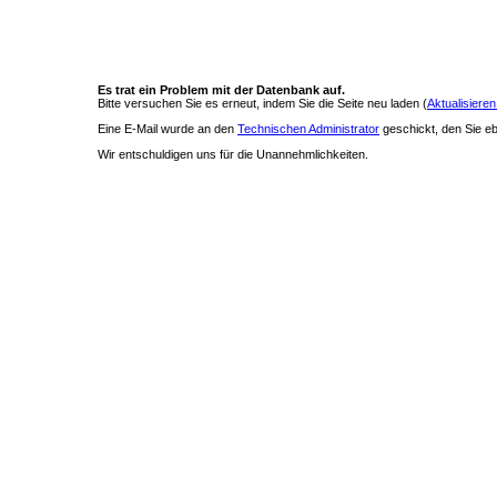
Es trat ein Problem mit der Datenbank auf.
Bitte versuchen Sie es erneut, indem Sie die Seite neu laden (
Aktualisieren
Eine E-Mail wurde an den
Technischen Administrator
geschickt, den Sie ebe
Wir entschuldigen uns für die Unannehmlichkeiten.