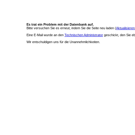
Es trat ein Problem mit der Datenbank auf.
Bitte versuchen Sie es erneut, indem Sie die Seite neu laden (
Aktualisieren
Eine E-Mail wurde an den
Technischen Administrator
geschickt, den Sie ebe
Wir entschuldigen uns für die Unannehmlichkeiten.