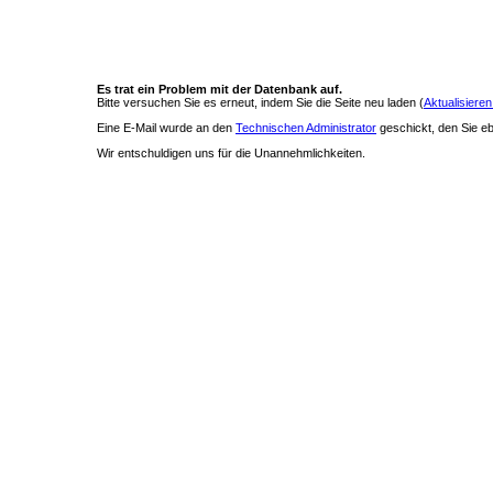
Es trat ein Problem mit der Datenbank auf.
Bitte versuchen Sie es erneut, indem Sie die Seite neu laden (
Aktualisieren
Eine E-Mail wurde an den
Technischen Administrator
geschickt, den Sie ebe
Wir entschuldigen uns für die Unannehmlichkeiten.