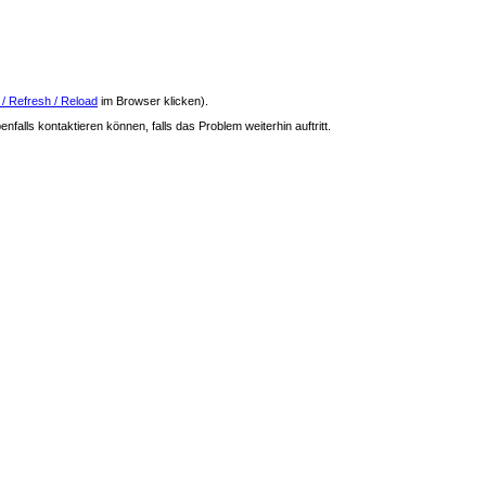
 / Refresh / Reload
im Browser klicken).
nfalls kontaktieren können, falls das Problem weiterhin auftritt.