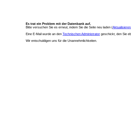
Es trat ein Problem mit der Datenbank auf.
Bitte versuchen Sie es erneut, indem Sie die Seite neu laden (
Aktualisieren
Eine E-Mail wurde an den
Technischen Administrator
geschickt, den Sie ebe
Wir entschuldigen uns für die Unannehmlichkeiten.