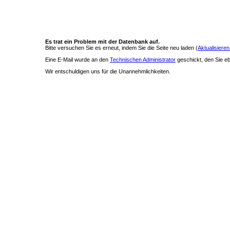
Es trat ein Problem mit der Datenbank auf.
Bitte versuchen Sie es erneut, indem Sie die Seite neu laden (
Aktualisieren
Eine E-Mail wurde an den
Technischen Administrator
geschickt, den Sie ebe
Wir entschuldigen uns für die Unannehmlichkeiten.