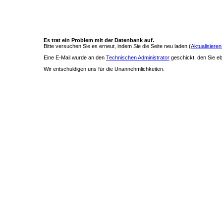
Es trat ein Problem mit der Datenbank auf.
Bitte versuchen Sie es erneut, indem Sie die Seite neu laden (
Aktualisieren
Eine E-Mail wurde an den
Technischen Administrator
geschickt, den Sie ebe
Wir entschuldigen uns für die Unannehmlichkeiten.