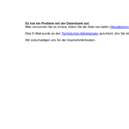
Es trat ein Problem mit der Datenbank auf.
Bitte versuchen Sie es erneut, indem Sie die Seite neu laden (
Aktualisieren
Eine E-Mail wurde an den
Technischen Administrator
geschickt, den Sie ebe
Wir entschuldigen uns für die Unannehmlichkeiten.