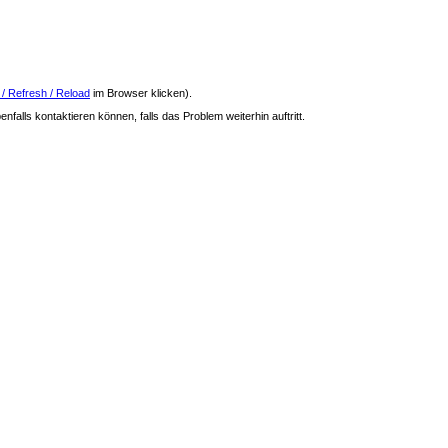
 / Refresh / Reload
im Browser klicken).
nfalls kontaktieren können, falls das Problem weiterhin auftritt.