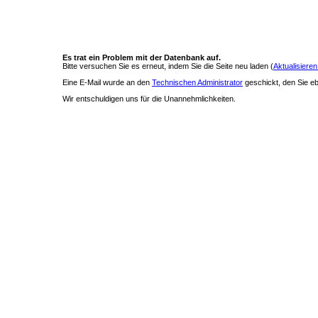
Es trat ein Problem mit der Datenbank auf.
Bitte versuchen Sie es erneut, indem Sie die Seite neu laden (
Aktualisieren
Eine E-Mail wurde an den
Technischen Administrator
geschickt, den Sie ebe
Wir entschuldigen uns für die Unannehmlichkeiten.