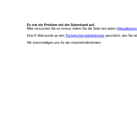
Es trat ein Problem mit der Datenbank auf.
Bitte versuchen Sie es erneut, indem Sie die Seite neu laden (
Aktualisieren
Eine E-Mail wurde an den
Technischen Administrator
geschickt, den Sie ebe
Wir entschuldigen uns für die Unannehmlichkeiten.