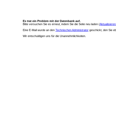
Es trat ein Problem mit der Datenbank auf.
Bitte versuchen Sie es erneut, indem Sie die Seite neu laden (
Aktualisieren
Eine E-Mail wurde an den
Technischen Administrator
geschickt, den Sie ebe
Wir entschuldigen uns für die Unannehmlichkeiten.