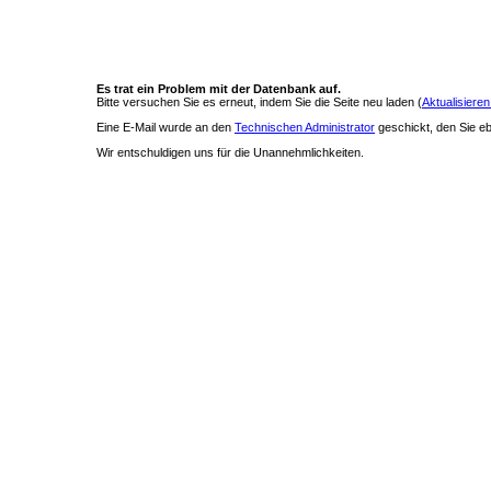
Es trat ein Problem mit der Datenbank auf.
Bitte versuchen Sie es erneut, indem Sie die Seite neu laden (
Aktualisieren
Eine E-Mail wurde an den
Technischen Administrator
geschickt, den Sie ebe
Wir entschuldigen uns für die Unannehmlichkeiten.