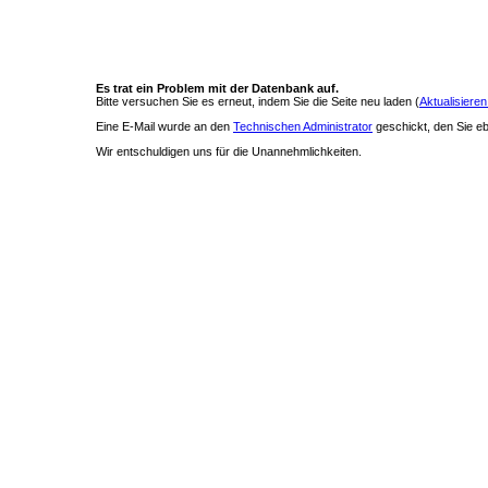
Es trat ein Problem mit der Datenbank auf.
Bitte versuchen Sie es erneut, indem Sie die Seite neu laden (
Aktualisieren
Eine E-Mail wurde an den
Technischen Administrator
geschickt, den Sie ebe
Wir entschuldigen uns für die Unannehmlichkeiten.