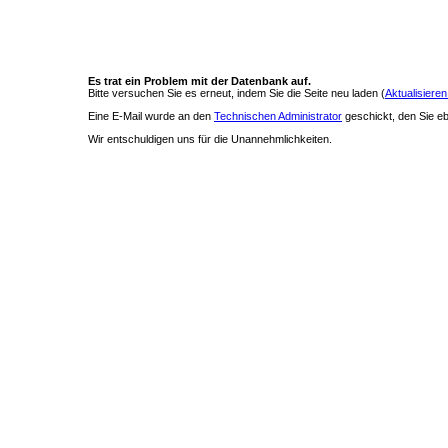
Es trat ein Problem mit der Datenbank auf.
Bitte versuchen Sie es erneut, indem Sie die Seite neu laden (
Aktualisieren
Eine E-Mail wurde an den
Technischen Administrator
geschickt, den Sie ebe
Wir entschuldigen uns für die Unannehmlichkeiten.