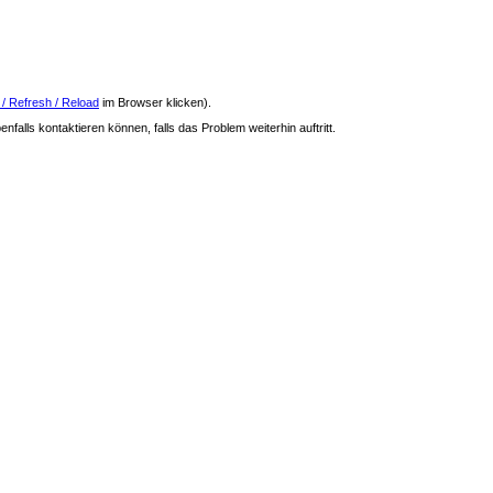
 / Refresh / Reload
im Browser klicken).
nfalls kontaktieren können, falls das Problem weiterhin auftritt.