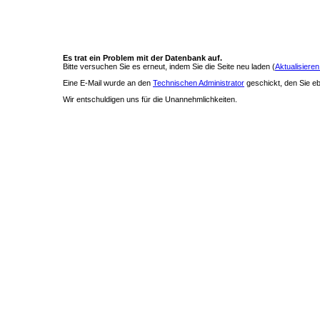
Es trat ein Problem mit der Datenbank auf.
Bitte versuchen Sie es erneut, indem Sie die Seite neu laden (
Aktualisieren
Eine E-Mail wurde an den
Technischen Administrator
geschickt, den Sie ebe
Wir entschuldigen uns für die Unannehmlichkeiten.