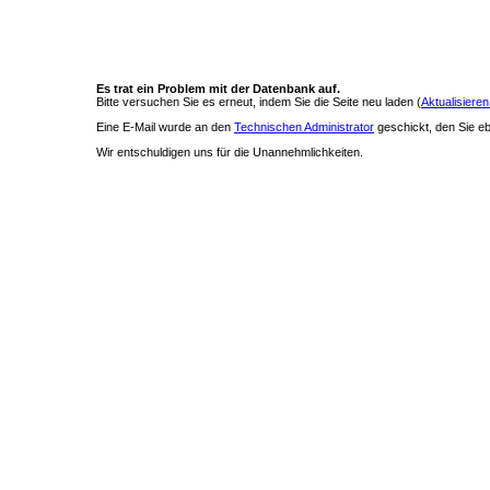
Es trat ein Problem mit der Datenbank auf.
Bitte versuchen Sie es erneut, indem Sie die Seite neu laden (
Aktualisieren
Eine E-Mail wurde an den
Technischen Administrator
geschickt, den Sie ebe
Wir entschuldigen uns für die Unannehmlichkeiten.