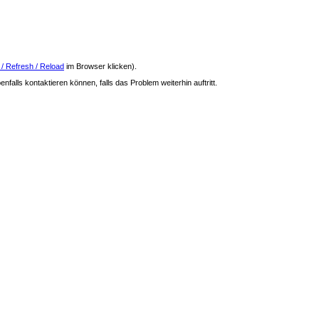
 / Refresh / Reload
im Browser klicken).
nfalls kontaktieren können, falls das Problem weiterhin auftritt.