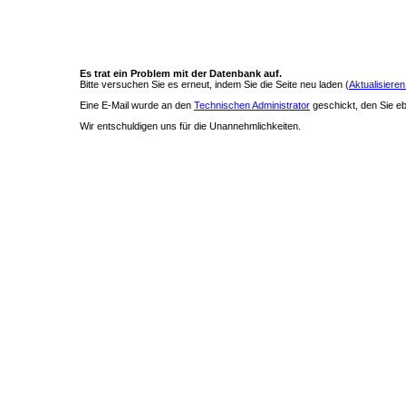
Es trat ein Problem mit der Datenbank auf.
Bitte versuchen Sie es erneut, indem Sie die Seite neu laden (
Aktualisieren
Eine E-Mail wurde an den
Technischen Administrator
geschickt, den Sie ebe
Wir entschuldigen uns für die Unannehmlichkeiten.