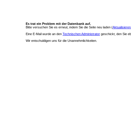
Es trat ein Problem mit der Datenbank auf.
Bitte versuchen Sie es erneut, indem Sie die Seite neu laden (
Aktualisieren
Eine E-Mail wurde an den
Technischen Administrator
geschickt, den Sie ebe
Wir entschuldigen uns für die Unannehmlichkeiten.