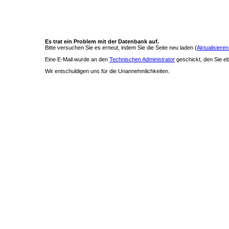
Es trat ein Problem mit der Datenbank auf.
Bitte versuchen Sie es erneut, indem Sie die Seite neu laden (
Aktualisieren
Eine E-Mail wurde an den
Technischen Administrator
geschickt, den Sie ebe
Wir entschuldigen uns für die Unannehmlichkeiten.