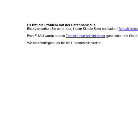
Es trat ein Problem mit der Datenbank auf.
Bitte versuchen Sie es erneut, indem Sie die Seite neu laden (
Aktualisieren
Eine E-Mail wurde an den
Technischen Administrator
geschickt, den Sie ebe
Wir entschuldigen uns für die Unannehmlichkeiten.