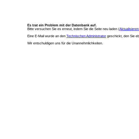
Es trat ein Problem mit der Datenbank auf.
Bitte versuchen Sie es erneut, indem Sie die Seite neu laden (
Aktualisieren
Eine E-Mail wurde an den
Technischen Administrator
geschickt, den Sie ebe
Wir entschuldigen uns für die Unannehmlichkeiten.