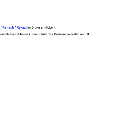
 / Refresh / Reload
im Browser klicken).
nfalls kontaktieren können, falls das Problem weiterhin auftritt.