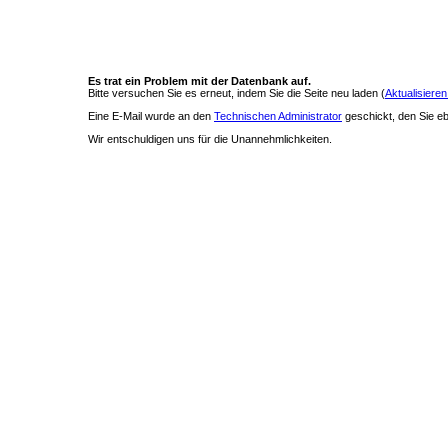
Es trat ein Problem mit der Datenbank auf.
Bitte versuchen Sie es erneut, indem Sie die Seite neu laden (
Aktualisieren
Eine E-Mail wurde an den
Technischen Administrator
geschickt, den Sie ebe
Wir entschuldigen uns für die Unannehmlichkeiten.