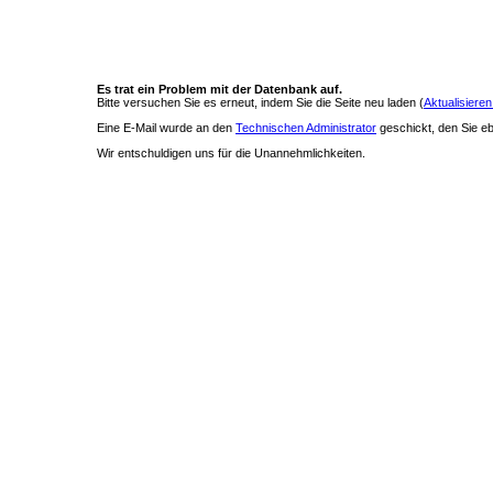
Es trat ein Problem mit der Datenbank auf.
Bitte versuchen Sie es erneut, indem Sie die Seite neu laden (
Aktualisieren
Eine E-Mail wurde an den
Technischen Administrator
geschickt, den Sie ebe
Wir entschuldigen uns für die Unannehmlichkeiten.