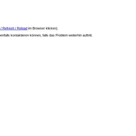
 / Refresh / Reload
im Browser klicken).
nfalls kontaktieren können, falls das Problem weiterhin auftritt.