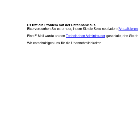
Es trat ein Problem mit der Datenbank auf.
Bitte versuchen Sie es erneut, indem Sie die Seite neu laden (
Aktualisieren
Eine E-Mail wurde an den
Technischen Administrator
geschickt, den Sie ebe
Wir entschuldigen uns für die Unannehmlichkeiten.