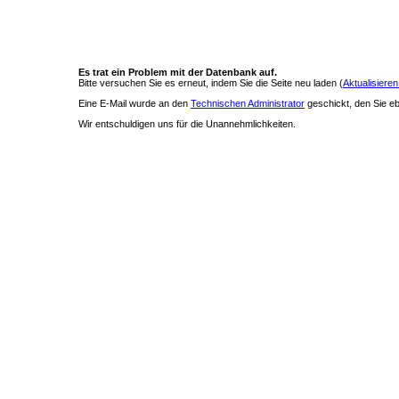
Es trat ein Problem mit der Datenbank auf.
Bitte versuchen Sie es erneut, indem Sie die Seite neu laden (
Aktualisieren
Eine E-Mail wurde an den
Technischen Administrator
geschickt, den Sie ebe
Wir entschuldigen uns für die Unannehmlichkeiten.